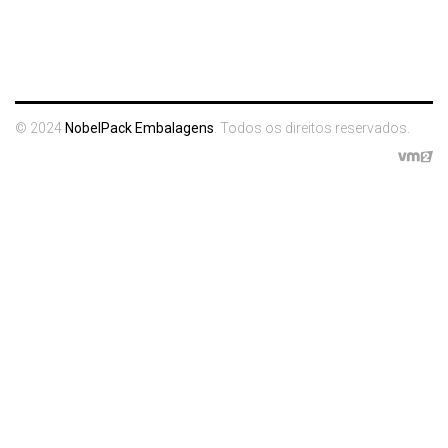
© 2024
NobelPack Embalagens
. Todos os direitos reservados.